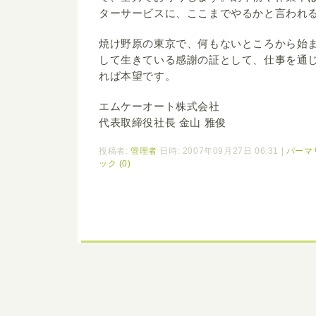
ターサービスに、ここまでやるかと言われ
焼け野原の東京で、何もないところから始
して生きている感謝の証として、仕事を通
れば本望です。
エムケーオート株式会社
代表取締役社長 金山 雅俊
投稿者:
管理者
日時: 2007年09月27日 06:31
|
パーマ
ック (0)