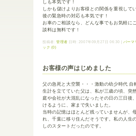
しも本気です！
しかも儲けよりお客様との関係を重視して
後の緊急時の対応も本気です！
お車のご相談なら、どんな事でもお気軽に
談料は無料です！
投稿者:
管理者
日時: 2007年09月27日 06:30
|
パーマ
ック (0)
お客様の声はじめました
父の急死と大空襲・・・激動の幼少時代 自
生計を立てていた父は、私が三歳の頃、突
庭や会社が大混乱になったその日の三日後
けるように、家まで失いました。
当時の記憶はほとんど残っていませんが、
れ、千葉に移り住んだそうです。私の人生
しのスタートだったのです。