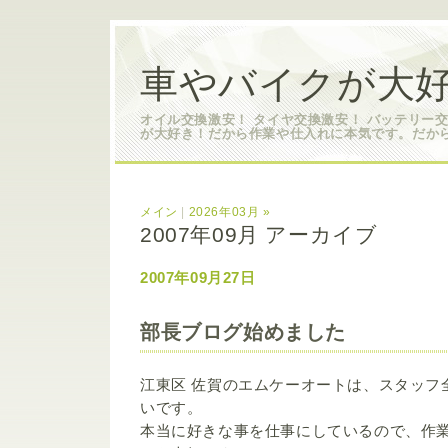
車やバイクが大好
オイル交換激安！ タイヤ交換激安！ バッテリー
が大好き！だから作業や仕入れに本気です。だか
メイン
|
2026年03月 »
2007年09月 アーカイブ
2007年09月27日
部長ブログ始めました
江東区 佐賀のエムケーオートは、スタッフ
いです。
本当に好きな事を仕事にしているので、作