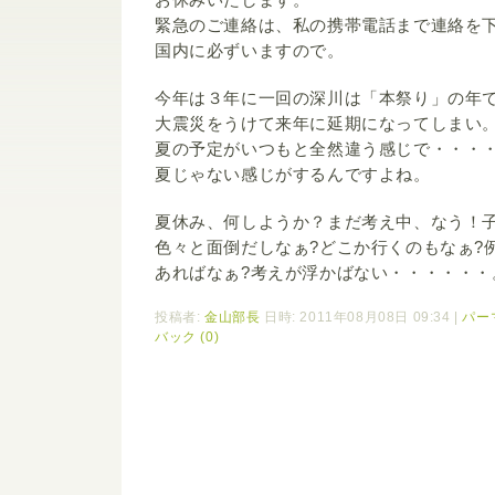
緊急のご連絡は、私の携帯電話まで連絡を
国内に必ずいますので。
今年は３年に一回の深川は「本祭り」の年
大震災をうけて来年に延期になってしまい
夏の予定がいつもと全然違う感じで・・・
夏じゃない感じがするんですよね。
夏休み、何しようか？まだ考え中、なう！
色々と面倒だしなぁ?どこか行くのもなぁ?
あればなぁ?考えが浮かばない・・・・・・
投稿者:
金山部長
日時: 2011年08月08日 09:34
|
パー
バック (0)