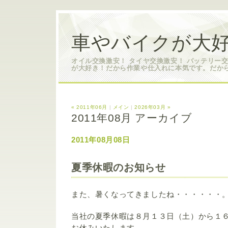
車やバイクが大好
オイル交換激安！ タイヤ交換激安！ バッテリー
が大好き！だから作業や仕入れに本気です。だか
« 2011年06月
|
メイン
|
2026年03月 »
2011年08月 アーカイブ
2011年08月08日
夏季休暇のお知らせ
また、暑くなってきましたね・・・・・・
当社の夏季休暇は８月１３日（土）から１
お休みいたします。