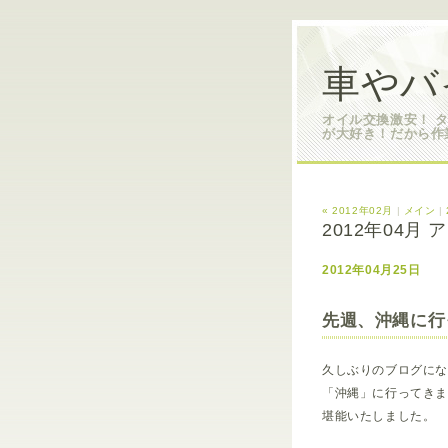
車やバ
オイル交換激安！ 
が大好き！だから作
« 2012年02月
|
メイン
|
2012年04月
2012年04月25日
先週、沖縄に行
久しぶりのブログに
「沖縄」に行ってきま
堪能いたしました。