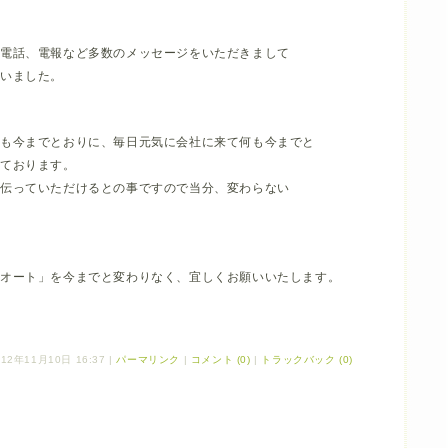
や電話、電報など多数のメッセージをいただきまして
いました。
俊も今までとおりに、毎日元気に会社に来て何も今までと
けております。
手伝っていただけるとの事ですので当分、変わらない
ーオート」を今までと変わりなく、宜しくお願いいたします。
12年11月10日 16:37
|
パーマリンク
|
コメント (0)
|
トラックバック (0)