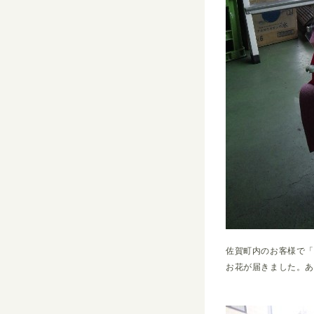
佐賀町内のお客様で
お花が届きました。あ