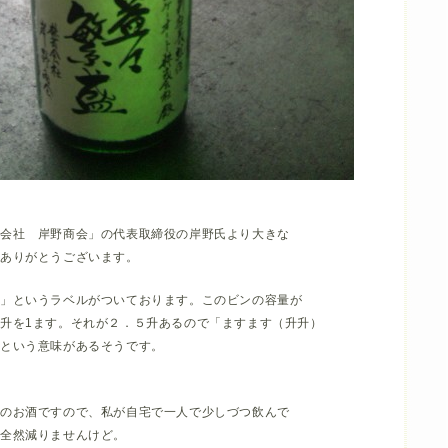
式会社 岸野商会」の代表取締役の岸野氏より大きな
。ありがとうございます。
盛」というラベルがついております。このビンの容量が
升を1ます。それが２．５升あるので「ますます（升升）
」という意味があるそうです。
いのお酒ですので、私が自宅で一人で少しづつ飲んで
全然減りませんけど。