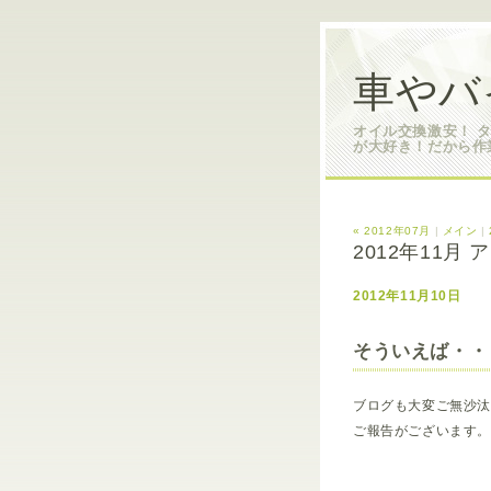
車やバ
オイル交換激安！ 
が大好き！だから作
« 2012年07月
|
メイン
|
2012年11月
2012年11月10日
そういえば・・
ブログも大変ご無沙
ご報告がございます。