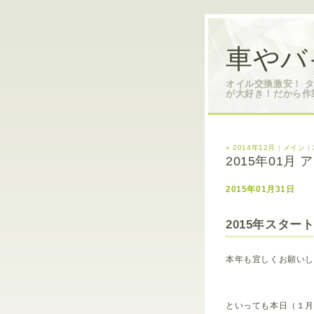
車やバ
オイル交換激安！ 
が大好き！だから作
« 2014年12月
|
メイン
|
2015年01月
2015年01月31日
2015年スター
本年も宜しくお願い
といっても本日（１