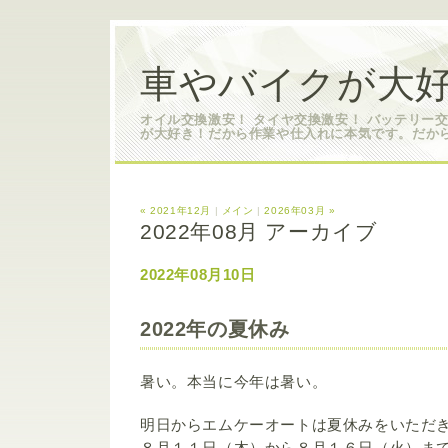
車やバイクが大好
オイル交換激安！ タイヤ交換激安！ バッテリー
が大好き！だから作業や仕入れに本気です。だか
« 2021年12月
|
メイン
|
2026年03月 »
2022年08月 アーカイブ
2022年08月10日
2022年の夏休み
暑い。本当に今年は暑い。
明日からエムケーオートは夏休みをいただ
８月１１日（木）から８月１６日（火）ま