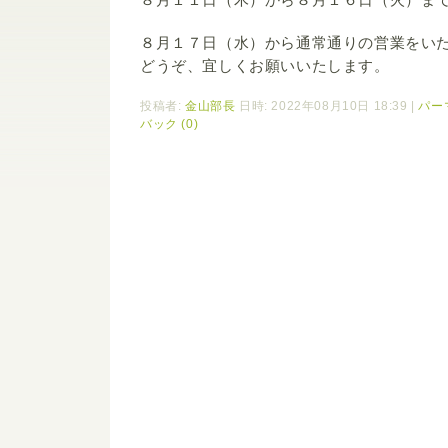
８月１７日（水）から通常通りの営業をい
どうぞ、宜しくお願いいたします。
投稿者:
金山部長
日時: 2022年08月10日 18:39
|
パー
バック (0)