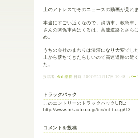
上のアドレスでそのニュースの動画が見れ
本当にすごい近くなので、消防車、救急車
さんの関係車両はくるは、高速道路とさら
め。
うちの会社のまわりは渋滞になり大変でし
上から落ちてきたらしいので高速道路の近
た。
投稿者:
金山部長
日時: 2007年11月17日 10:48
|
パー
トラックバック
このエントリーのトラックバックURL:
http://www.mkauto.co.jp/bin/mt-tb.cgi/13
コメントを投稿