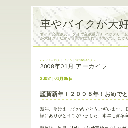
車やバイクが大好
オイル交換激安！ タイヤ交換激安！ バッテリー
が大好き！だから作業や仕入れに本気です。だか
« 2007年12月
|
メイン
|
2026年03月 »
2008年01月 アーカイブ
2008年01月05日
謹賀新年！２００８年！おめで
新年、明けましておめでとうございます。
誠にありがとうございました。本年も何卒
新年は、昨日（1/4）より仕事始めでした