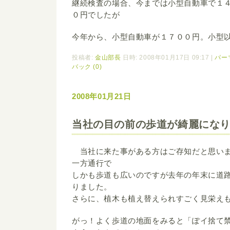
継続検査の場合、今までは小型自動車で１
０円でしたが
今年から、小型自動車が１７００円。小型
投稿者:
金山部長
日時: 2008年01月17日 09:17
|
パー
バック (0)
2008年01月21日
当社の目の前の歩道が綺麗にな
当社に来た事がある方はご存知だと思いま
一方通行で
しかも歩道も広いのですが去年の年末に道
りました。
さらに、植木も植え替えられすごく見栄え
がっ！よく歩道の地面をみると「ぽイ捨て