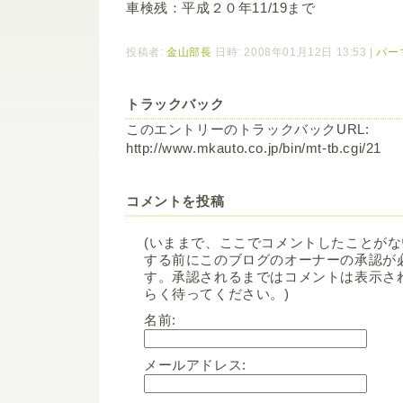
車検残：平成２０年11/19まで
投稿者:
金山部長
日時: 2008年01月12日 13:53
|
パー
トラックバック
このエントリーのトラックバックURL:
http://www.mkauto.co.jp/bin/mt-tb.cgi/21
コメントを投稿
(いままで、ここでコメントしたことが
する前にこのブログのオーナーの承認が
す。承認されるまではコメントは表示さ
らく待ってください。)
名前:
メールアドレス: