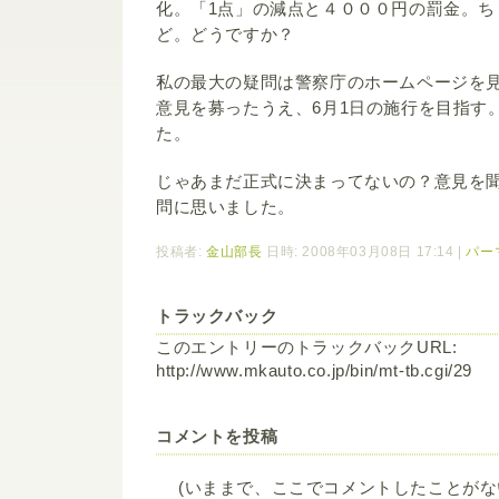
化。「1点」の減点と４０００円の罰金。ち
ど。どうですか？
私の最大の疑問は警察庁のホームページを見
意見を募ったうえ、6月1日の施行を目指す
た。
じゃあまだ正式に決まってないの？意見を
問に思いました。
投稿者:
金山部長
日時: 2008年03月08日 17:14
|
パー
トラックバック
このエントリーのトラックバックURL:
http://www.mkauto.co.jp/bin/mt-tb.cgi/29
コメントを投稿
(いままで、ここでコメントしたことが