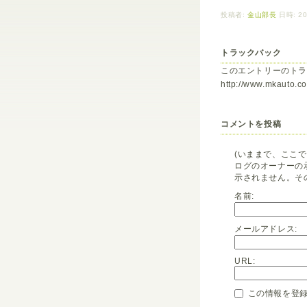
投稿者:
金山部長
日時: 20
トラックバック
このエントリーのトラ
http://www.mkauto.co.
コメントを投稿
(いままで、ここ
ログのオーナーの
示されません。そ
名前:
メールアドレス:
URL:
この情報を登録