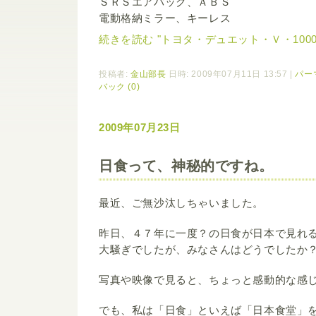
ＳＲＳエアバック、ＡＢＳ
電動格納ミラー、キーレス
続きを読む "トヨタ・デュエット・Ｖ・1000"
投稿者:
金山部長
日時: 2009年07月11日 13:57
|
パー
バック (0)
2009年07月23日
日食って、神秘的ですね。
最近、ご無沙汰しちゃいました。
昨日、４７年に一度？の日食が日本で見れ
大騒ぎでしたが、みなさんはどうでしたか
写真や映像で見ると、ちょっと感動的な感
でも、私は「日食」といえば「日本食堂」