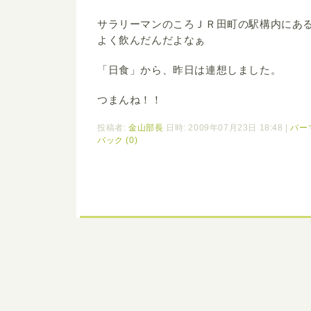
サラリーマンのころＪＲ田町の駅構内にあ
よく飲んだんだよなぁ
「日食」から、昨日は連想しました。
つまんね！！
投稿者:
金山部長
日時: 2009年07月23日 18:48
|
パー
バック (0)