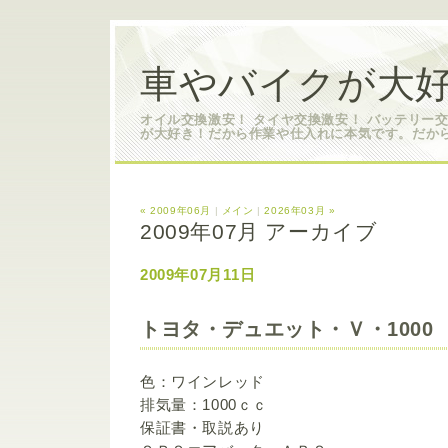
車やバイクが大好
オイル交換激安！ タイヤ交換激安！ バッテリー
が大好き！だから作業や仕入れに本気です。だか
« 2009年06月
|
メイン
|
2026年03月 »
2009年07月 アーカイブ
2009年07月11日
トヨタ・デュエット・Ｖ・1000
色：ワインレッド
排気量：1000ｃｃ
保証書・取説あり