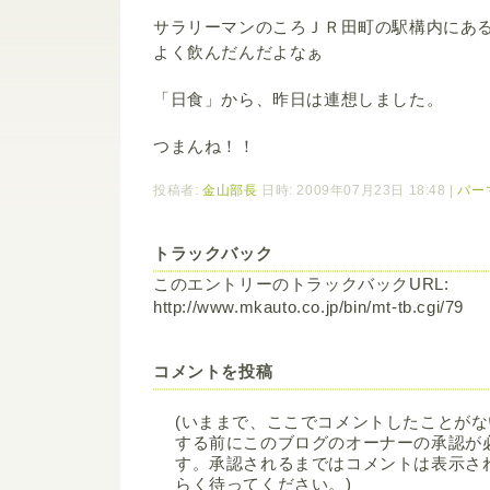
サラリーマンのころＪＲ田町の駅構内にあ
よく飲んだんだよなぁ
「日食」から、昨日は連想しました。
つまんね！！
投稿者:
金山部長
日時: 2009年07月23日 18:48
|
パー
トラックバック
このエントリーのトラックバックURL:
http://www.mkauto.co.jp/bin/mt-tb.cgi/79
コメントを投稿
(いままで、ここでコメントしたことが
する前にこのブログのオーナーの承認が
す。承認されるまではコメントは表示さ
らく待ってください。)