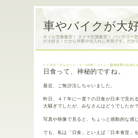
車やバイクが大好
オイル交換激安！ タイヤ交換激安！ バッテリー
が大好き！だから作業や仕入れに本気です。だか
« トヨタ・デュエット・Ｖ・1000
|
メイン
|
臨時休業のお知らせ
日食って、神秘的ですね。
最近、ご無沙汰しちゃいました。
昨日、４７年に一度？の日食が日本で見れ
大騒ぎでしたが、みなさんはどうでしたか
写真や映像で見ると、ちょっと感動的な感
でも、私は「日食」といえば「日本食堂」