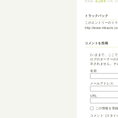
投稿者:
金山部長
日時: 20
トラックバック
このエントリーのトラ
http://www.mkauto.co.
コメントを投稿
(いままで、ここ
ログのオーナーの
示されません。そ
名前:
メールアドレス:
URL:
この情報を登録
コメント: (スタ