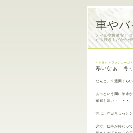
車やバ
オイル交換激安！ 
が大好き！だから作
« トヨタ・ファンカーゴ・
寒いなぁ、冬
なんと、２週間くら
あっという間に年末
家庭も寒い・・・・。
実は、昨日ちょっと
夕方、仕事が終わっ