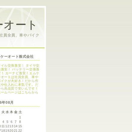
ーオート
は社員全員、車やバイク
ムケーオート株式会社
オイル交換激安！ タイヤ交
換激安！ バッテリー交換激
安！ カーナビ激安！エムケ
ーオートは社員全員、車や
バイクが大好き！だから作
業や仕入れに本気です。だ
から高品質で安いんです！
ホームページはこちらから
26年08月
月
火
水
木
金
土
1
3
4
5
6
7
8
0
11
12
13
14
15
7
18
19
20
21
22