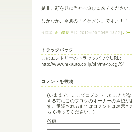
是非、顔を見に当社へ遊びに来てください
なかなか、今風の「イケメン」ですよ！！
投稿者:
金山部長
日時: 2010年06月04日 18:52
|
パー
トラックバック
このエントリーのトラックバックURL:
http://www.mkauto.co.jp/bin/mt-tb.cgi/94
コメントを投稿
(いままで、ここでコメントしたことが
する前にこのブログのオーナーの承認が
す。承認されるまではコメントは表示さ
らく待ってください。)
名前: