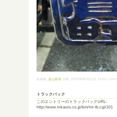
投稿者:
金山部長
日時: 2010年08月21日 14:53
|
パー
トラックバック
このエントリーのトラックバックURL:
http://www.mkauto.co.jp/bin/mt-tb.cgi/101