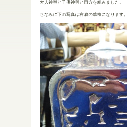
大人神輿と子供神輿と両方を組みました。
ちなみに下の写真は右肩の華棒になります