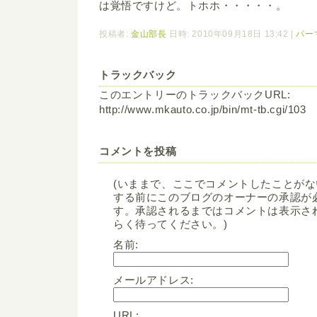
は覚悟ですけど。トホホ・・・・・。
投稿者:
金山部長
日時: 2010年09月18日 13:42
|
パー
トラックバック
このエントリーのトラックバックURL:
http://www.mkauto.co.jp/bin/mt-tb.cgi/103
コメントを投稿
(いままで、ここでコメントしたことが
する前にこのブログのオーナーの承認が
す。承認されるまではコメントは表示さ
らく待ってください。)
名前:
メールアドレス:
URL: