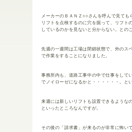
メーカーのＢＡＮＺ○○さんを呼んで見ても
リフトを点検するのに穴を掘って、リフト
しているのかを見ないと分からない。との
先週の一週間は工場は閉鎖状態で、外のス
で作業をすることになりました。
事務所内も、道路工事中の中で仕事をして
でノイローゼになるかと・・・・・・。と
来週には新しいリフトも設置できるような
といったところなんですが。
その後の「請求書」が来るのが非常に怖い