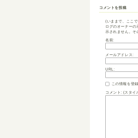
コメントを投稿
(いままで、ここ
ログのオーナーの
示されません。そ
名前:
メールアドレス:
URL:
この情報を登録
コメント: (スタ