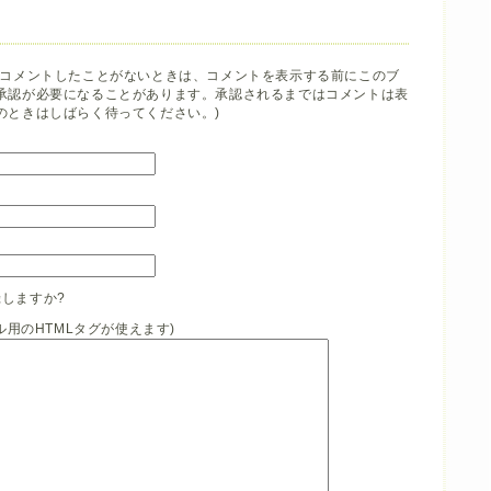
でコメントしたことがないときは、コメントを表示する前にこのブ
承認が必要になることがあります。承認されるまではコメントは表
のときはしばらく待ってください。)
しますか?
イル用のHTMLタグが使えます)