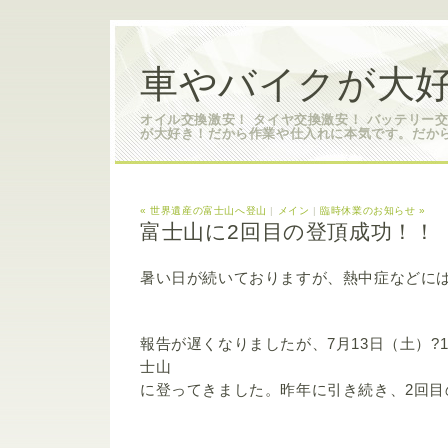
車やバイクが大好
オイル交換激安！ タイヤ交換激安！ バッテリー
が大好き！だから作業や仕入れに本気です。だか
« 世界遺産の富士山へ登山
|
メイン
|
臨時休業のお知らせ »
富士山に2回目の登頂成功！！
暑い日が続いておりますが、熱中症などに
報告が遅くなりましたが、7月13日（土）?
士山
に登ってきました。昨年に引き続き、2回目