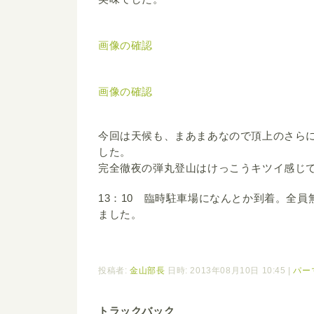
画像の確認
画像の確認
今回は天候も、まあまあなので頂上のさら
した。
完全徹夜の弾丸登山はけっこうキツイ感じでし
13：10 臨時駐車場になんとか到着。全
ました。
投稿者:
金山部長
日時: 2013年08月10日 10:45
|
パー
トラックバック