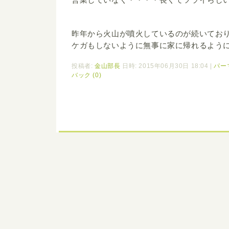
昨年から火山が噴火しているのが続いてお
ケガもしないように無事に家に帰れるように
投稿者:
金山部長
日時: 2015年06月30日 18:04
|
パー
バック (0)