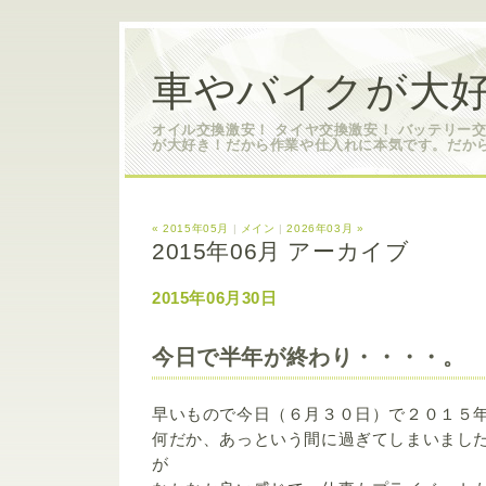
車やバイクが大好
オイル交換激安！ タイヤ交換激安！ バッテリー
が大好き！だから作業や仕入れに本気です。だか
« 2015年05月
|
メイン
|
2026年03月 »
2015年06月 アーカイブ
2015年06月30日
今日で半年が終わり・・・・。
早いもので今日（６月３０日）で２０１５
何だか、あっという間に過ぎてしまいまし
が