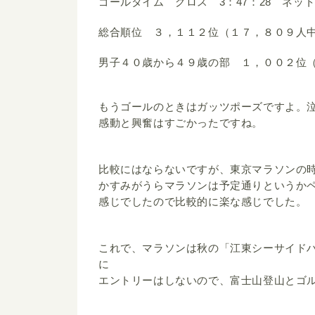
ゴールタイム グロス 3：47：28 ネット 
総合順位 ３，１１２位（１７，８０９人
男子４０歳から４９歳の部 １，００２位
もうゴールのときはガッツポーズですよ。
感動と興奮はすごかったですね。
比較にはならないですが、東京マラソンの
かすみがうらマラソンは予定通りというか
感じでしたので比較的に楽な感じでした。
これで、マラソンは秋の「江東シーサイド
に
エントリーはしないので、富士山登山とゴ