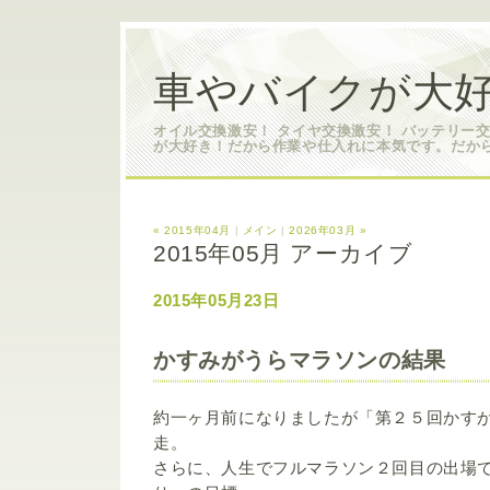
車やバイクが大好
オイル交換激安！ タイヤ交換激安！ バッテリー
が大好き！だから作業や仕入れに本気です。だか
« 2015年04月
|
メイン
|
2026年03月 »
2015年05月 アーカイブ
2015年05月23日
かすみがうらマラソンの結果
約一ヶ月前になりましたが「第２５回かす
走。
さらに、人生でフルマラソン２回目の出場