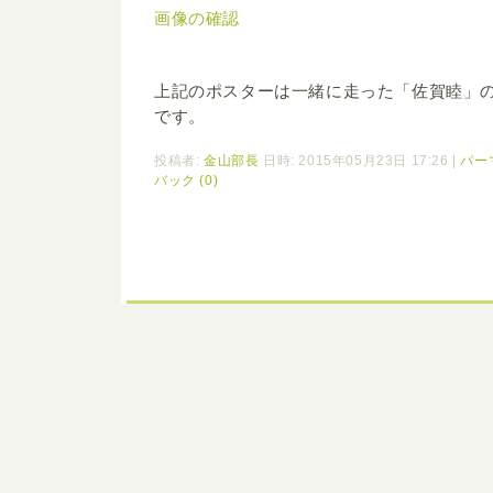
画像の確認
上記のポスターは一緒に走った「佐賀睦」
です。
投稿者:
金山部長
日時: 2015年05月23日 17:26
|
パー
バック (0)