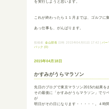
を実行しようと思います。
これが終わったら１１月までは、ゴルフに
あっ仕事も、がんばります。
投稿者:
金山部長
日時: 2015年04月01日 17:42
|
パー
バック (0)
2015年04月18日
かすみがうらマラソン
先日のブログで東京マラソン2015の結果
その最後に「かすみがうらマラソン」でリ
が
明日がその日になります・・・・・。４時