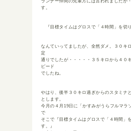
ランナー仲間の先輩方には言われましたが
す。
『目標タイムはグロスで「４時間」を切り
なんていってましたが、全然ダメ。３０キ
定
通りでしたが・・・・・３５キロから４０
ピード
でしたね。
やはり、後半３０キロ過ぎからのスタミナ
とします。
今月の４月19日に「かすみがうらフルマラ
で
そこで『目標タイムはグロスで「４時間」
す。』