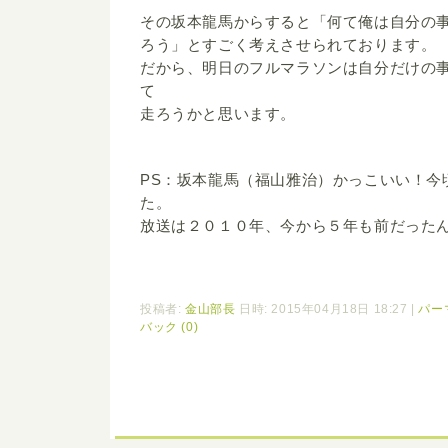
その坂本龍馬からすると「何て俺は自分の
ろう」とすごく考えさせられております。
だから、明日のフルマラソンは自分だけの
て
走ろうかと思います。
PS：坂本龍馬（福山雅治）かっこいい！今
た。
放送は２０１０年、今から５年も前だった
投稿者:
金山部長
日時: 2015年04月18日 18:27
|
パー
バック (0)