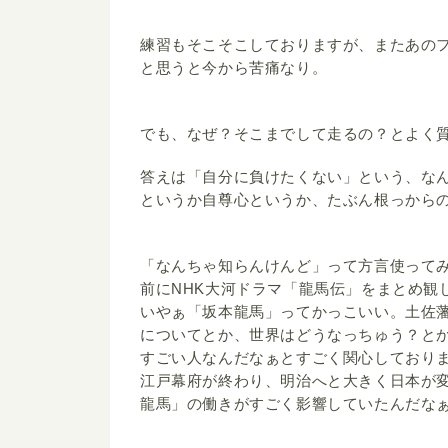
練習もそこそこしておりますが、またあのフ
と思うと今から苦痛なり。
でも、なぜ？そこまでして走るの？とよく
答えは「自分に負けたくない」という、な
というか自尊心というか、たぶん根っから
「なんちゃ知らんけんど」って方言使って
前にNHK大河ドラマ「龍馬伝」をまとめ観
いやぁ「坂本龍馬」ってかっこいい。土佐
についてとか、世界はどうなっちゅう？と
すごい人なんだなぁとすごく関心しており
江戸幕府が終わり、明治へと大きく日本が
龍馬」の働きがすごく影響していたんだな