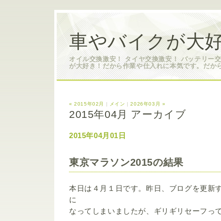
車やバイクが大好
オイル交換激安！ タイヤ交換激安！ バッテリー
が大好き！だから作業や仕入れに本気です。だか
« 2015年02月
|
メイン
|
2026年03月 »
2015年04月 アーカイブ
2015年04月01日
東京マラソン2015の結果
本日は４月１日です。昨日、ブログを更新
に
なってしまいましたが、ギリギリセーフっ