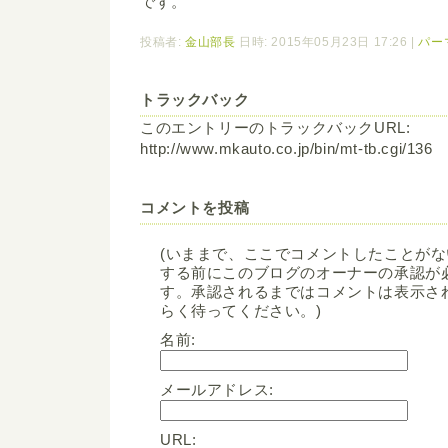
です。
投稿者:
金山部長
日時: 2015年05月23日 17:26
|
パー
トラックバック
このエントリーのトラックバックURL:
http://www.mkauto.co.jp/bin/mt-tb.cgi/136
コメントを投稿
(いままで、ここでコメントしたことが
する前にこのブログのオーナーの承認が
す。承認されるまではコメントは表示さ
らく待ってください。)
名前:
メールアドレス:
URL: