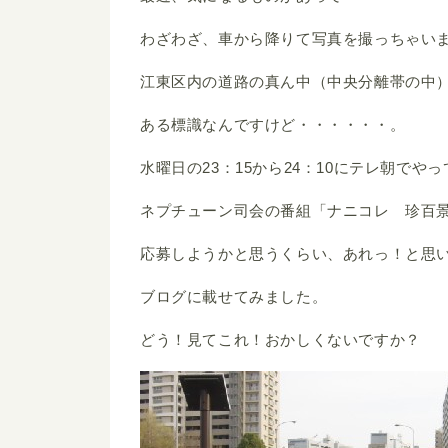
わざわざ、車から降りて写真を撮っちゃい
江東区内の道路の真ん中（中央分離帯の中
ある標識なんですけど・・・・・・。
水曜日の23：15から24：10にテレ朝でや
ネプチューン司会の番組「ナニコレ 珍百
応募しようかと思うくらい、あれっ！と思
ブログに載せてみました。
どう！見てこれ！おかしくないですか？