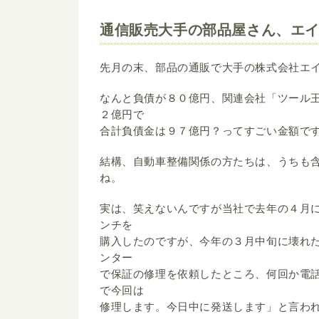
通信販売大手の部品屋さん、エ
先月の末、部品の通販で大手の株式会社エ
なんと負債が８０億円、関連会社「ツール
２億円で
合計負債金は９７億円？ってすごい金額で
結構、自動車整備関係の方たちは、うちも
ね。
実は、笑えないんですが当社で去年の４月
ンチを
購入したのですが、今年の３月中旬に壊れ
ンター
で保証の修理を依頼したところ、何回か電
で今回は
修理します。今日中に発送します」と言われた