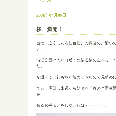
バック (0)
2008年04月05日
桜、満開！
当社、近くにある仙台堀川の両脇の川沿い
よ。
清澄公園の入り口近くの清澄橋の上から一
た。
今週末で、花も散り始めそうなので見納め
でも、明日は来週から始まる「春の全国交
を
張るお手伝いをしなければ・・・・・。