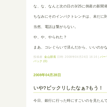
な、な、なんと次の日の3/25に倒産の新聞
ちなみにそのインパクトレンチは、未だに
当然、電話は繋がらない。
や、や、やられた？
まあ、コレぐらいで済んだから、いいのか
投稿者:
金山部長
日時: 2008年04月24日 16:16
|
パー
バック (0)
2008年04月28日
いや?ビックリしたなぁ?もう！
今日、銀行に行った時にすごいのを見たん