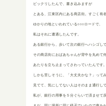
ビックリしたんで、書き込みますが
とある、江東区内にある商店街。すごく有
ゆかりの地といわれている○○○ロードで、
私はそれに遭遇したんです。
ある銀行から、歩いて次の銀行へハシゴし
その商店街におばあちゃんが背中を丸めて
あたりを立ち止まってさわっていたんです
しかも苦しそうに、「大丈夫かな？」って
見てて、気にしてない人はそのまま通行し
私が、銀行の用事を５分ぐらいで済ませて
まだ、同じ場所に同じ様子でいたので声を