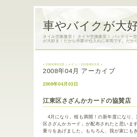
車やバイクが大好
オイル交換激安！ タイヤ交換激安！ バッテリー
が大好き！だから作業や仕入れに本気です。だか
« 2008年03月
|
メイン
|
2026年03月 »
2008年04月 アーカイブ
2008年04月03日
江東区さざんかカードの協賛店
4月になり。桜も満開！の新年度になり、
区さざんかカード」が配布されたと思いま
乗りをあげました。もちろん、我が家にも