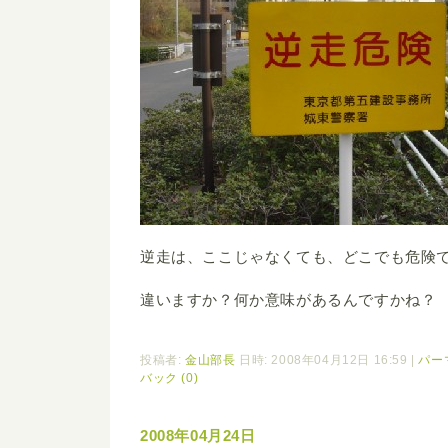
逆走は、ここじゃなくても、どこでも危険
違いますか？何か意味があるんですかね？
投稿者:
金山部長
日時: 2008年04月12日 16:59
|
パー
バック (0)
2008年04月24日