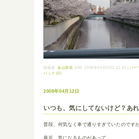
投稿者:
金山部長
日時: 2008年04月05日 12:32
|
パー
バック (0)
2008年04月12日
いつも、気にしてないけど？あ
普段、何気なく車で通りすぎていたのです
最近、気になるものがあって