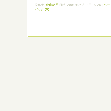
投稿者:
金山部長
日時: 2008年04月28日 20:26
|
パー
バック (0)