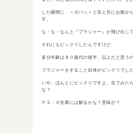
した瞬間に ＜ガバッ＞と音と共にお腹か
す。
な・な・なんと『ブラジャー』が飛び出し
それにもビックリしたんですけど、
多分年齢は８０歳代の後半、以上だと思う
ブラジャーをすること自体がビックリでし
いや、ほんとにビックリですよ。生でみた
な？
ＰＳ：Ｏ先輩には解るかな？意味が？