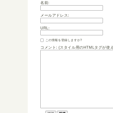
名前:
メールアドレス:
URL:
この情報を登録しますか?
コメント: (スタイル用のHTMLタグが使