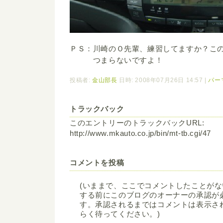
ＰＳ：川崎のＯ先輩、練習してますか？こ
つまらないですよ！
投稿者:
金山部長
日時: 2008年07月26日 14:57
|
パー
トラックバック
このエントリーのトラックバックURL:
http://www.mkauto.co.jp/bin/mt-tb.cgi/47
コメントを投稿
(いままで、ここでコメントしたことが
する前にこのブログのオーナーの承認が
す。承認されるまではコメントは表示さ
らく待ってください。)