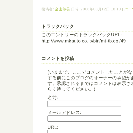
投稿者:
金山部長
日時: 2008年08月12日 18:10
|
パー
トラックバック
このエントリーのトラックバックURL:
http://www.mkauto.co.jp/bin/mt-tb.cgi/49
コメントを投稿
(いままで、ここでコメントしたことが
する前にこのブログのオーナーの承認が
す。承認されるまではコメントは表示さ
らく待ってください。)
名前:
メールアドレス:
URL: