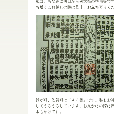
私は、ちなみに明日から例大祭の準備等で
お近くにお越しの際は是非、お立ち寄りく
我が町、佐賀町は「４３番」です。私もお
してうろうろしています。お見かけの際は
水もかけて）。