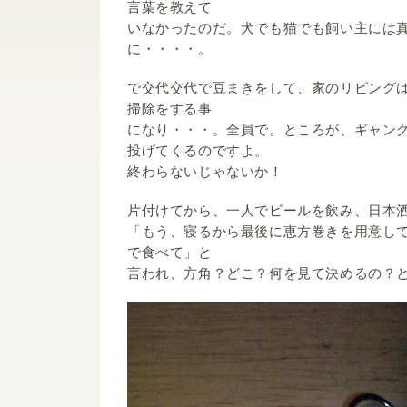
言葉を教えて
いなかったのだ。犬でも猫でも飼い主には
に・・・・。
で交代交代で豆まきをして、家のリビング
掃除をする事
になり・・・。全員で。ところが、ギャン
投げてくるのですよ。
終わらないじゃないか！
片付けてから、一人でビールを飲み、日本
「もう、寝るから最後に恵方巻きを用意し
で食べて」と
言われ、方角？どこ？何を見て決めるの？