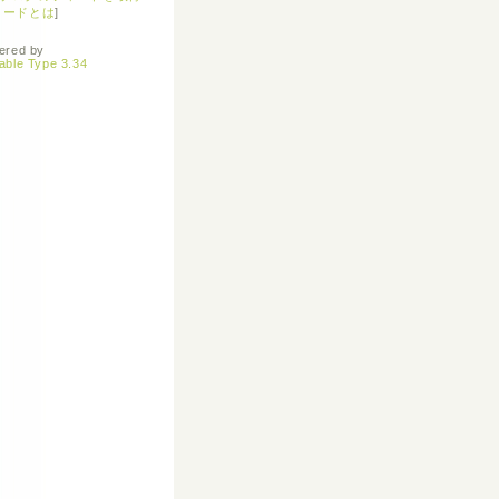
ィードとは
]
ered by
able Type 3.34