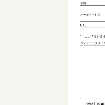
名前:
メールアドレス:
URL:
この情報を登録
コメント: (スタ