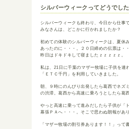
シルバーウィークってどうでし
シルバーウィークも終わり、今日から仕事
みなさんは、どこかに行かれましたか？
初めての体験のシルバーウィークは、夏休
あったのに・・・。２０日締めの伝票は・
昨日はドキドキして寝ましたｚｚｚｚｚ。
私は、21日に千葉のマザー牧場に子供を連
「ＥＴＣ千円」を利用していきました。
朝、９時にのんびり出発したら葛西でネズ
の渋滞。葛西から高速に乗ろうとしたら葛
やっと高速に乗って進みだしたら子供が「
幕張ＰＡへ・・・。そこで思わぬ朗報があ
「マザー牧場の割引券あります！！」って