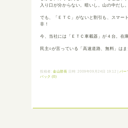
入り口が分からない。暗いし。山の中だし
でも、「ＥＴＣ」がないと割引も、スマー
非！
今、当社には「ＥＴＣ車載器」が４台。在
民主○が言っている「高速道路、無料」は
投稿者:
金山部長
日時: 2009年09月24日 19:12
|
パー
バック (0)