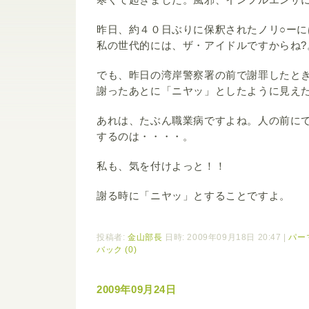
昨日、約４０日ぶりに保釈されたノリ○ーに
私の世代的には、ザ・アイドルですからね?
でも、昨日の湾岸警察署の前で謝罪したと
謝ったあとに「ニヤッ」としたように見え
あれは、たぶん職業病ですよね。人の前に
するのは・・・・。
私も、気を付けよっと！！
謝る時に「ニヤッ」とすることですよ。
投稿者:
金山部長
日時: 2009年09月18日 20:47
|
パー
バック (0)
2009年09月24日