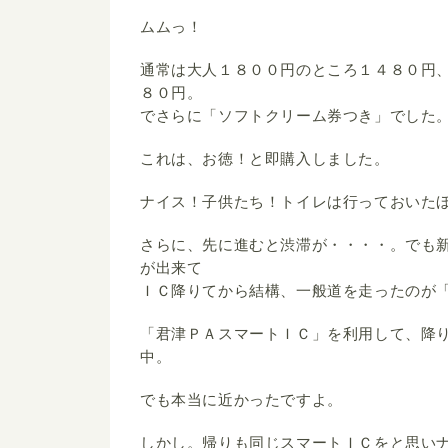
ムムっ！
通常は大人１８００円のところ１４８０円
８０円。
でさらに「ソフトクリーム券つき」でした
これは、お徳！と即購入しました。
ナイス！子供たち！トイレは行っておいた
さらに、先に進むと渋滞が・・・・。でも
が出来て
ＩＣ降りてから結構、一般道を走ったのが
「君津ＰＡスマートＩＣ」を利用して、降
中。
でも本当に近かったですよ。
しかし。帰りも同じスマートＩＣをと思い