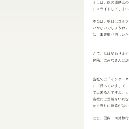
今日は、娘の運動会
にスライドしてしま
本当は、明日はゴル
いかないでしょうね
は、出走取り消しいた
さて、話は変わりま
保険」にみなさんは
当社では「インター
にて行っていまして
で出来るんですよ。
当社にご連絡をいれ
から当社に連絡がは
ぜひ、国内・海外旅