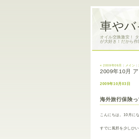
車やバ
オイル交換激安！ 
が大好き！だから作
« 2009年09月
|
メイン
|
2009年10月
2009年10月03日
海外旅行保険っ
こんにちは。10月に
すでに風邪を少しひ