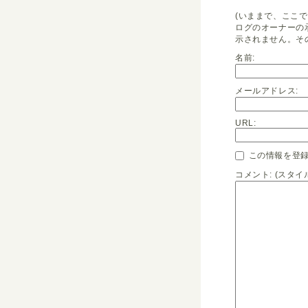
(いままで、ここ
ログのオーナーの
示されません。そ
名前:
メールアドレス:
URL:
この情報を登録
コメント: (スタ