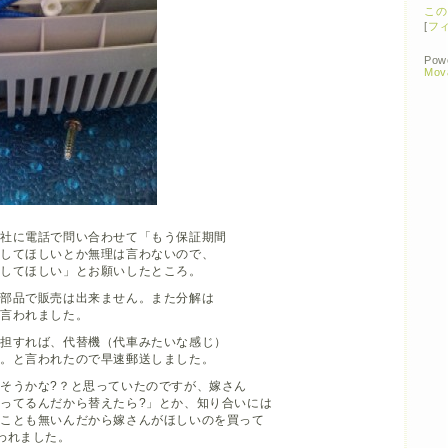
この
[
フ
Pow
Mov
印社に電話で問い合わせて「もう保証期間
証してほしいとか無理は言わないので、
売してほしい」とお願いしたところ。
部部品で販売は出来ません。また分解は
と言われました。
負担すれば、代替機（代車みたいな感じ）
す。と言われたので早速郵送しました。
そうかな?？と思っていたのですが、嫁さん
ってるんだから替えたら?」とか、知り合いには
くことも無いんだから嫁さんがほしいのを買って
われました。