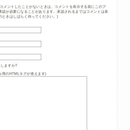
でコメントしたことがないときは、コメントを表示する前にこのブ
承認が必要になることがあります。承認されるまではコメントは表
のときはしばらく待ってください。)
しますか?
イル用のHTMLタグが使えます)