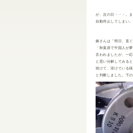
が、次の日・・・。
自動停止してしまい
嫁さんは「明日、直
「秋葉原で中国人が
言われましたが、一
と思い分解してみる
焼けて、溶けている
と判断しました。下