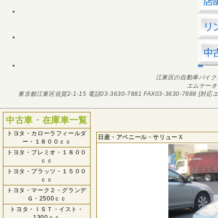
江東区の自動車バイク
エムケーオ
東京都江東区佐賀2-1-15
電話03-3630-7881
FAX03-3630-7888
[対応エ
中古車・在庫車一覧
トヨタ・カローラフィールダ
日産・アベニール・サリューＸ
ー・１８００ｃｃ
トヨタ・プレミオ・１８００
ｃｃ
トヨタ・プラッツ・１５００
ｃｃ
トヨタ・マーク２・グランデ
Ｇ・2500ｃｃ
トヨタ・ＩＳＴ・イスト・
1300ｃｃ