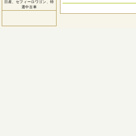
日産、セフィーロワゴン、特
選中古車