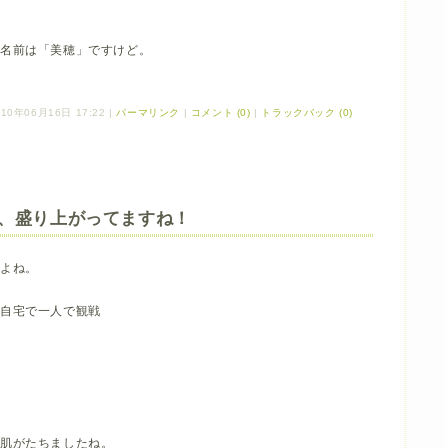
の名前は「美穂」ですけど。
10年06月16日 17:22
|
パーマリンク
|
コメント (0)
|
トラックバック (0)
、盛り上がってますね！
すよね。
ら自宅で一人で観戦
鳥肌がたちましたね。