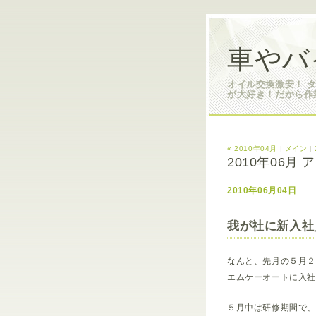
車やバ
オイル交換激安！ 
が大好き！だから作
« 2010年04月
|
メイン
|
2010年06月
2010年06月04日
我が社に新入社
なんと、先月の５月
エムケーオートに入社
５月中は研修期間で