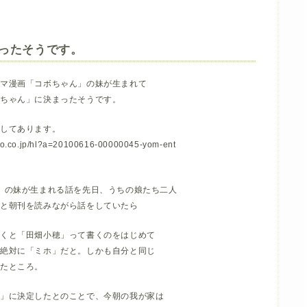
ったそうです。
コマ漫画「コボちゃん」の妹が生まれて
）ちゃん」に決まったそうです。
載してあります。
hoo.co.jp/hl?a=20100616-00000045-yom-ent
」の妹が生まれる話を先日、うちの娘たち二人
）と朝刊を読みながら話をしていたら
書くと「田畑小穂」って書くのをはじめて
が絶対に「ミホ」だと。しかも自分と同じ
たところ。
ん」に決定したとのことで、今朝の我が家は